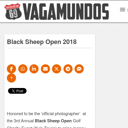
Black Sheep Open 2018
Honored to be the ‘official photographer’ at
the 3rd Annual
Black Sheep Open
Golf
Charity Event (Kyle-Texas) to raise money