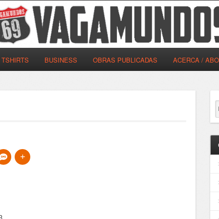
TSHIRTS
BUSINESS
OBRAS PUBLICADAS
ACERCA / AB
3