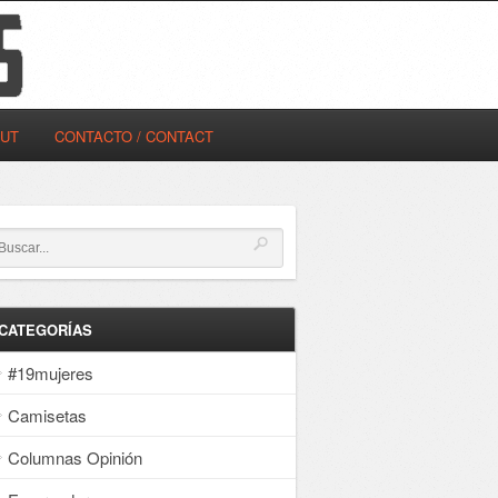
OUT
CONTACTO / CONTACT
CATEGORÍAS
#19mujeres
Camisetas
Columnas Opinión