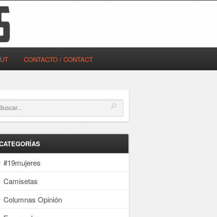
OUT
CONTACTO / CONTACT
CATEGORÍAS
#19mujeres
Camisetas
Columnas Opinión