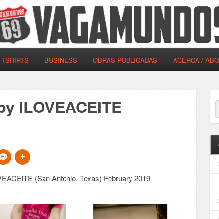
TSHIRTS
BUSINESS
OBRAS PUBLICADAS
ACERCA / AB
 by ILOVEACEITE
OVEACEITE (San Antonio, Texas) February 2019