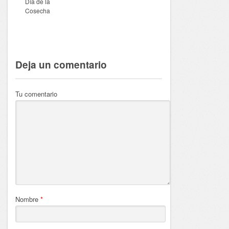
Día de la
Cosecha
Deja un comentario
Tu comentario
Nombre
*