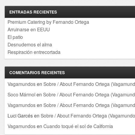
ENTRADAS RECIENTES
Premium Catering by Fernando Ortega
Arruinarse en EEUU
El patio
Desnudemos el alma
Respiración entrecortada
COMENTARIOS RECIENTES
Vagamundos
en
Sobre / About Fernando Ortega (Vagamund
Soco Mármol
en
Sobre / About Fernando Ortega (Vagamund
Vagamundos
en
Sobre / About Fernando Ortega (Vagamund
Luci Garcés
en
Sobre / About Fernando Ortega (Vagamundo
Vagamundos
en
Cuando toqué el sol de California