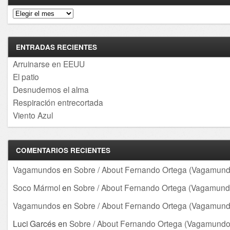
Archivos
ENTRADAS RECIENTES
Arruinarse en EEUU
El patio
Desnudemos el alma
Respiración entrecortada
Viento Azul
COMENTARIOS RECIENTES
Vagamundos
en
Sobre / About Fernando Ortega (Vagamund
Soco Mármol
en
Sobre / About Fernando Ortega (Vagamund
Vagamundos
en
Sobre / About Fernando Ortega (Vagamund
Luci Garcés
en
Sobre / About Fernando Ortega (Vagamundo