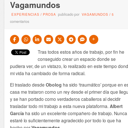
Vagamundos
publicado por
EXPERIENCIAS
/
PROSA
VAGAMUNDOS
/
5
comentarios
Tras todos estos años de trabajo, por fin he
conseguido crear un espacio donde se
pudiera ver, de un vistazo, lo realizado en este tiempo don
mi vida ha cambiado de forma radical.
El traslado desde
Obolog
ha sido ‘traumático’ porque en e
casa me trataron como un rey desde el primer día que lleg
y se han portado como verdaderos caballeros al decidir
trasladar todo mi trabajo a esta nueva plataforma.
Albert
García
ha sido un excelente compañero de trabajo. Nunca 
estaré lo suficientemente agradecido por todo lo que ha
hecho por
Vagamundos.