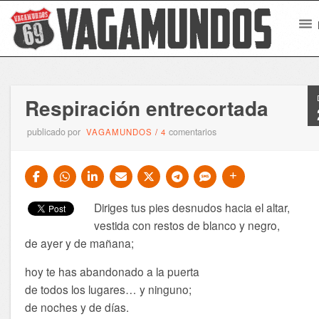
Respiración entrecortada
publicado por
comentarios
VAGAMUNDOS
/
4
Diriges tus pies desnudos hacia el altar,
vestida con restos de blanco y negro,
de ayer y de mañana;
hoy te has abandonado a la puerta
de todos los lugares… y ninguno;
de noches y de días.