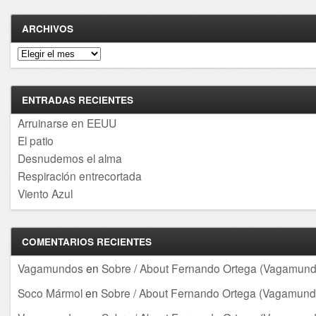
ARCHIVOS
Archivos
ENTRADAS RECIENTES
Arruinarse en EEUU
El patio
Desnudemos el alma
Respiración entrecortada
Viento Azul
COMENTARIOS RECIENTES
Vagamundos
en
Sobre / About Fernando Ortega (Vagamund
Soco Mármol
en
Sobre / About Fernando Ortega (Vagamund