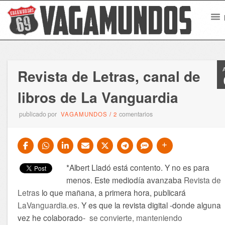
Revista de Letras, canal de
libros de La Vanguardia
publicado por
comentarios
VAGAMUNDOS
/
2
*Albert Lladó está contento. Y no es para
menos. Este mediodía avanzaba
Revista de
Letras
lo que mañana, a primera hora, publicará
LaVanguardia.es
. Y es que la revista digital -donde alguna
vez he colaborado-
se convierte, manteniendo