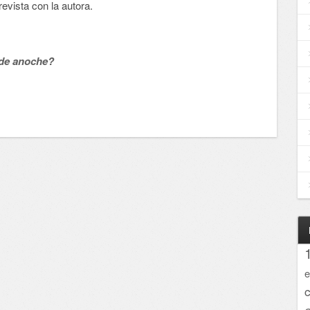
evista con la autora.
de anoche?
e