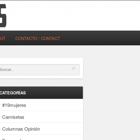
OUT
CONTACTO / CONTACT
CATEGORÍAS
#19mujeres
Camisetas
Columnas Opinión