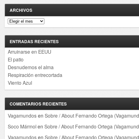
ARCHIVOS
Archivos
ENTRADAS RECIENTES
Arruinarse en EEUU
El patio
Desnudemos el alma
Respiración entrecortada
Viento Azul
COMENTARIOS RECIENTES
Vagamundos
en
Sobre / About Fernando Ortega (Vagamund
Soco Mármol
en
Sobre / About Fernando Ortega (Vagamund
Vagamundos
en
Sobre / About Fernando Ortega (Vagamund