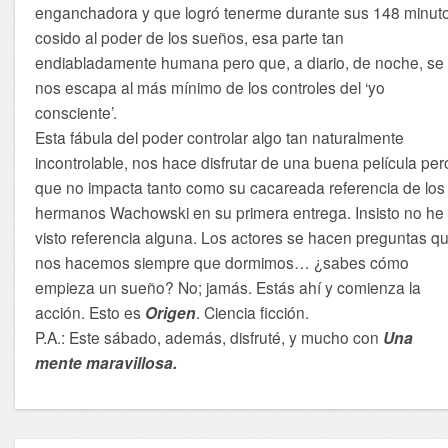
enganchadora y que logró tenerme durante sus 148 minut
cosido al poder de los sueños, esa parte tan
endiabladamente humana pero que, a diario, de noche, se
nos escapa al más mínimo de los controles del ‘yo
consciente’.
Esta fábula del poder controlar algo tan naturalmente
incontrolable, nos hace disfrutar de una buena película per
que no impacta tanto como su cacareada referencia de los
hermanos Wachowski en su primera entrega. Insisto no he
visto referencia alguna. Los actores se hacen preguntas q
nos hacemos siempre que dormimos… ¿sabes cómo
empieza un sueño? No; jamás. Estás ahí y comienza la
acción. Esto es
Origen
. Ciencia ficción.
P.A.: Este sábado, además, disfruté, y mucho con
Una
mente maravillosa.