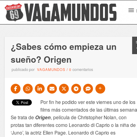
¿Sabes cómo empieza un
sueño? Origen
publicado por
comentarios
VAGAMUNDOS
/
0
Por fin he podido ver este viernes uno de los
films más comentados de las últimas semana
Se trata de
Origen
, película de
Christopher Nolan, con
protas tan diferentes como Leonardo di Caprio o la niña de
‘Juno’, la actriz Ellen Page. Leonardo di Caprio es