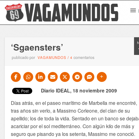
‘Sgaensters’
publicado por
comentarios
VAGAMUNDOS
/
4
Diario IDEAL, 18 noviembre 2009
Días atrás, en el paseo marítimo de Marbella me encontré,
tras años sin verlo, a Massimo Corleone, del clan de su
apellido; los de toda la vida. Sentado en un banco se deja
acariciar por el sol mediterráneo. Con algún kilo de más y
seguro que pisando ya los setenta, Massimo me conoció.