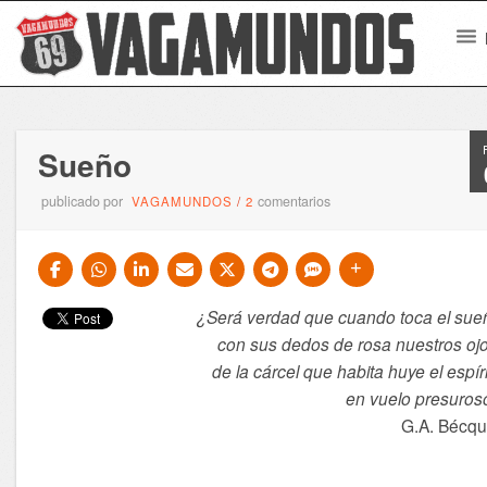
Sueño
publicado por
comentarios
VAGAMUNDOS
/
2
¿Será verdad que cuando toca el sue
con sus dedos de rosa nuestros ojo
de la cárcel que habita huye el espír
en vuelo presuros
G.A. Bécqu