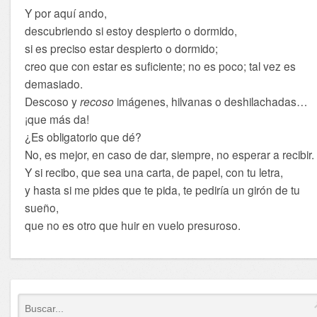
Y por aquí ando,
descubriendo si estoy despierto o dormido,
si es preciso estar despierto o dormido;
creo que con estar es suficiente; no es poco; tal vez es
demasiado.
Descoso y
recoso
imágenes, hilvanas o deshilachadas…
¡que más da!
¿Es obligatorio que dé?
No, es mejor, en caso de dar, siempre, no esperar a recibir.
Y si recibo, que sea una carta, de papel, con tu letra,
y hasta si me pides que te pida, te pediría un girón de tu
sueño,
que no es otro que huir en vuelo presuroso.