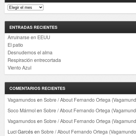
Archivos
ENTRADAS RECIENTES
Arruinarse en EEUU
El patio
Desnudemos el alma
Respiración entrecortada
Viento Azul
COMENTARIOS RECIENTES
Vagamundos
en
Sobre / About Fernando Ortega (Vagamund
Soco Mármol
en
Sobre / About Fernando Ortega (Vagamund
Vagamundos
en
Sobre / About Fernando Ortega (Vagamund
Luci Garcés
en
Sobre / About Fernando Ortega (Vagamundo