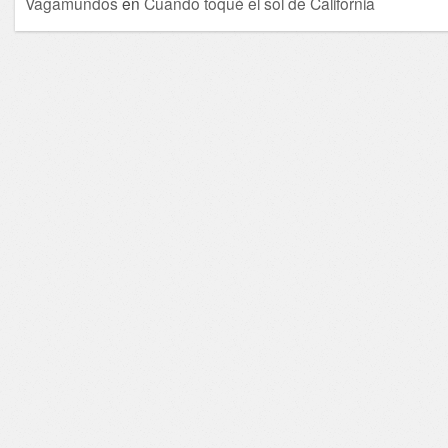
Vagamundos
en
Cuando toqué el sol de California