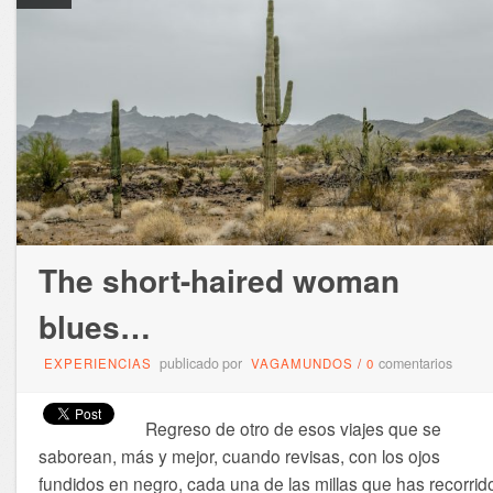
The short-haired woman
blues…
publicado por
comentarios
EXPERIENCIAS
VAGAMUNDOS
/
0
Regreso de otro de esos viajes que se
saborean, más y mejor, cuando revisas, con los ojos
fundidos en negro, cada una de las millas que has recorrid