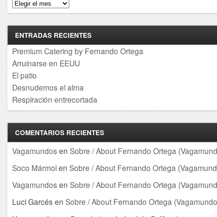
Archivos
ENTRADAS RECIENTES
Premium Catering by Fernando Ortega
Arruinarse en EEUU
El patio
Desnudemos el alma
Respiración entrecortada
COMENTARIOS RECIENTES
Vagamundos
en
Sobre / About Fernando Ortega (Vagamund
Soco Mármol
en
Sobre / About Fernando Ortega (Vagamund
Vagamundos
en
Sobre / About Fernando Ortega (Vagamund
Luci Garcés
en
Sobre / About Fernando Ortega (Vagamundo