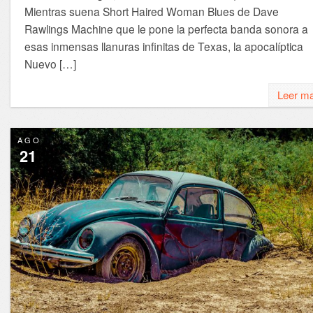
Mientras suena Short Haired Woman Blues de Dave
Rawlings Machine que le pone la perfecta banda sonora a
esas inmensas llanuras infinitas de Texas, la apocalíptica
Nuevo […]
Leer m
AGO
21