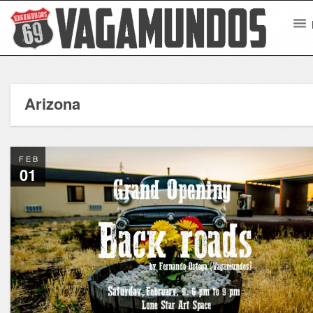
Arizona
FEB
01