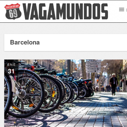
Barcelona
ENE
31