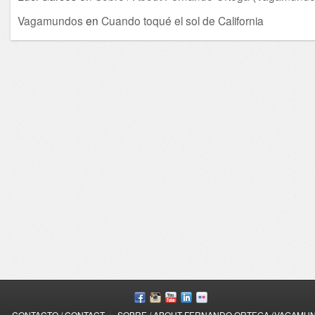
Vagamundos
en
Cuando toqué el sol de California
/
CONTACTO / CONTACT
SOBRE / ABOUT FERNANDO ORTEGA (VAGAMU