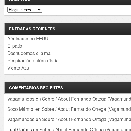
Archivos
ENTRADAS RECIENTES
Arruinarse en EEUU
El patio
Desnudemos el alma
Respiración entrecortada
Viento Azul
COMENTARIOS RECIENTES
Vagamundos
en
Sobre / About Fernando Ortega (Vagamund
Soco Mármol
en
Sobre / About Fernando Ortega (Vagamund
Vagamundos
en
Sobre / About Fernando Ortega (Vagamund
Luci Garcés
en
Sobre / About Fernando Ortega (Vagamundo