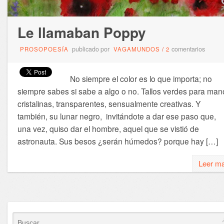
Le llamaban Poppy
publicado por
comentarios
PROSOPOESÍA
VAGAMUNDOS
/
2
No siempre el color es lo que importa; no
siempre sabes si sabe a algo o no. Tallos verdes para man
cristalinas, transparentes, sensualmente creativas. Y
también, su lunar negro, invitándote a dar ese paso que,
una vez, quiso dar el hombre, aquel que se vistió de
astronauta. Sus besos ¿serán húmedos? porque hay […]
Leer m