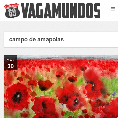
campo de amapolas
MAY
30