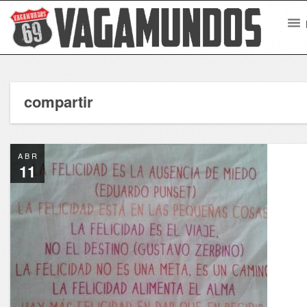
compartir
ABR
11