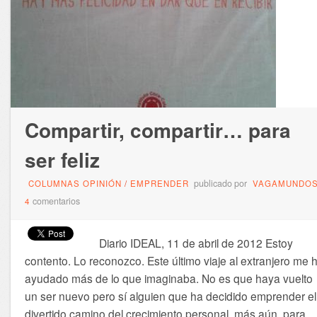
Compartir, compartir… para
ser feliz
publicado por
COLUMNAS OPINIÓN
/
EMPRENDER
VAGAMUNDO
comentarios
4
Diario IDEAL, 11 de abril de 2012 Estoy
contento. Lo reconozco. Este último viaje al extranjero me 
ayudado más de lo que imaginaba. No es que haya vuelto
un ser nuevo pero sí alguien que ha decidido emprender el
divertido camino del crecimiento personal, más aún, para