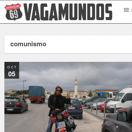
comunismo
OCT
05