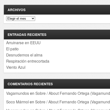
ARCHIVOS
Archivos
ENTRADAS RECIENTES
Arruinarse en EEUU
El patio
Desnudemos el alma
Respiración entrecortada
Viento Azul
COMENTARIOS RECIENTES
Vagamundos
en
Sobre / About Fernando Ortega (Vagamund
Soco Mármol
en
Sobre / About Fernando Ortega (Vagamund