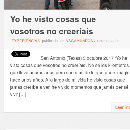
Yo he visto cosas que
vosotros no creeríais
publicado por
comentarios
EXPERIENCIAS
VAGAMUNDOS
/
4
San Antonio (Texas) 5 octubre 2017 ‘Yo he
visto cosas que vosotros no creeríais’. No sé los kilómetros
que llevo acumulados pero son más de lo que pude imagin
hace unos años. A lo largo de mi vida he visto cosas que
jamás creí iba a ver, he vivido momentos que jamás pensé
vivir […]
Leer m