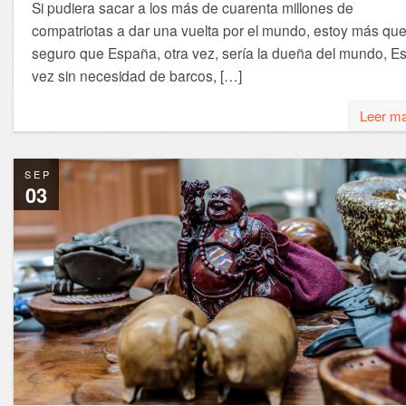
Si pudiera sacar a los más de cuarenta millones de
compatriotas a dar una vuelta por el mundo, estoy más qu
seguro que España, otra vez, sería la dueña del mundo, Es
vez sin necesidad de barcos, […]
Leer m
SEP
03