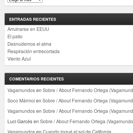
ENTRADAS RECIENTES
Arruinarse en EEUU
El patio
Desnudemos el alma
Respiración entrecortada
Viento Azul
COMENTARIOS RECIENTES
Vagamundos
en
Sobre / About Fernando Ortega (Vagamund
Soco Mármol
en
Sobre / About Fernando Ortega (Vagamund
Vagamundos
en
Sobre / About Fernando Ortega (Vagamund
Luci Garcés
en
Sobre / About Fernando Ortega (Vagamundo
Vagamundos
en
Cuando toqué el sol de California