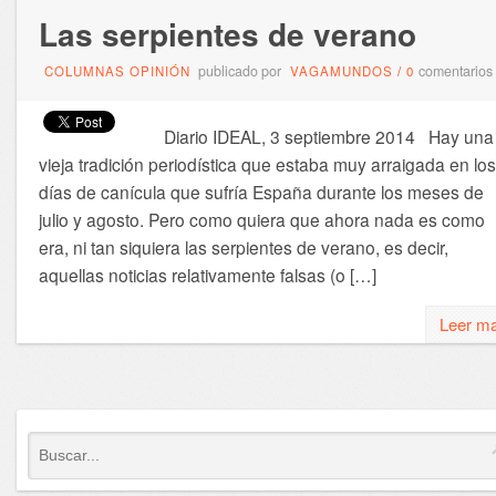
Las serpientes de verano
publicado por
comentarios
COLUMNAS OPINIÓN
VAGAMUNDOS
/
0
Diario IDEAL, 3 septiembre 2014 Hay una
vieja tradición periodística que estaba muy arraigada en los
días de canícula que sufría España durante los meses de
julio y agosto. Pero como quiera que ahora nada es como
era, ni tan siquiera las serpientes de verano, es decir,
aquellas noticias relativamente falsas (o […]
Leer m