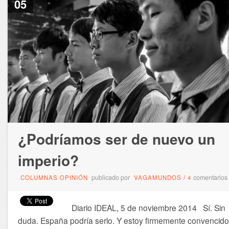
05
¿Podríamos ser de nuevo un
imperio?
publicado por
comentarios
COLUMNAS OPINIÓN
VAGAMUNDOS
/
4
Diario IDEAL, 5 de noviembre 2014 Sí. Sin
duda. España podría serlo. Y estoy firmemente convencido