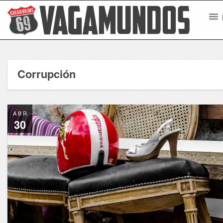
Corrupción
ABR
30