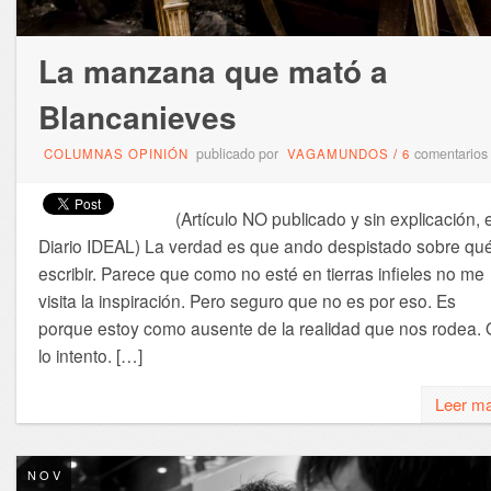
La manzana que mató a
Blancanieves
publicado por
comentarios
COLUMNAS OPINIÓN
VAGAMUNDOS
/
6
(Artículo NO publicado y sin explicación, 
Diario IDEAL) La verdad es que ando despistado sobre qu
escribir. Parece que como no esté en tierras infieles no me
visita la inspiración. Pero seguro que no es por eso. Es
porque estoy como ausente de la realidad que nos rodea. 
lo intento. […]
Leer m
NOV