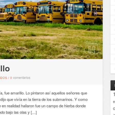
llo
comentarios
NDOS
/
0
a, fue amarillo. Lo pintaron así aquellos señores que
dijo que vivía en la tierra de los submarinos. Y como
e
ue en realidad hallaron fue un campo de hierba donde
ndo bajo las olas y […]