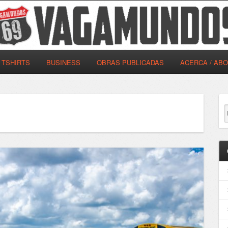
TSHIRTS
BUSINESS
OBRAS PUBLICADAS
ACERCA / AB