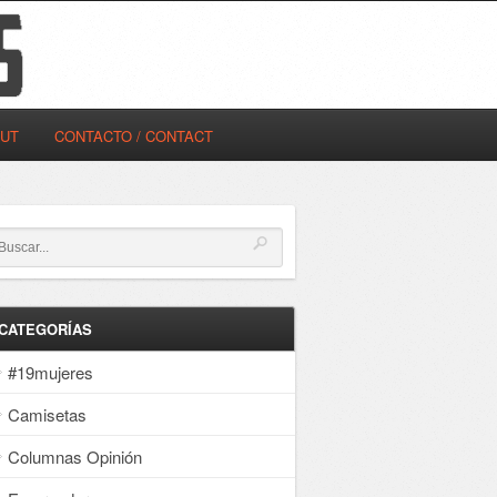
OUT
CONTACTO / CONTACT
CATEGORÍAS
#19mujeres
Camisetas
Columnas Opinión