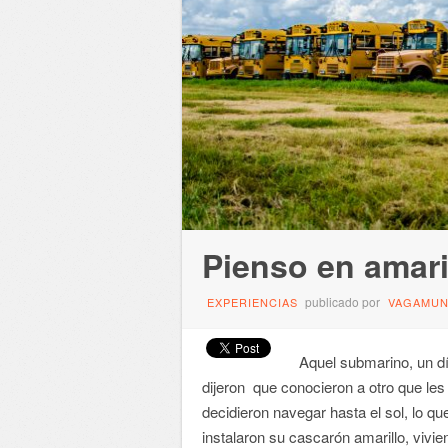
Pienso en amari
publicado por
EXPERIENCIAS
VAGAMU
Aquel submarino, un dí
dijeron que conocieron a otro que les 
decidieron navegar hasta el sol, lo q
instalaron su cascarón amarillo, vivie