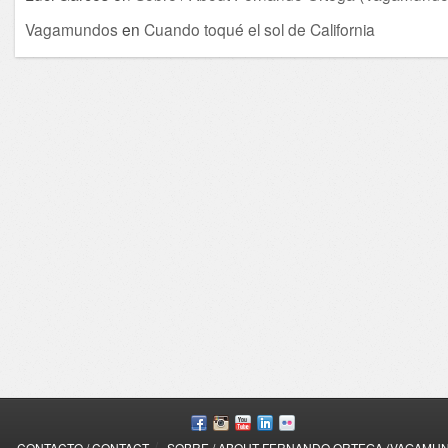
Vagamundos
en
Cuando toqué el sol de California
/
CONTACTO / CONTACT
SOBRE / ABOUT FERNANDO ORTEGA (VAGAMU