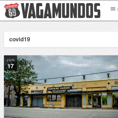
covid19
JUN
17