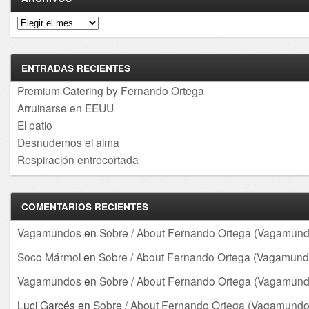
Archivos
ENTRADAS RECIENTES
Premium Catering by Fernando Ortega
Arruinarse en EEUU
El patio
Desnudemos el alma
Respiración entrecortada
COMENTARIOS RECIENTES
Vagamundos
en
Sobre / About Fernando Ortega (Vagamund
Soco Mármol
en
Sobre / About Fernando Ortega (Vagamund
Vagamundos
en
Sobre / About Fernando Ortega (Vagamund
Luci Garcés
en
Sobre / About Fernando Ortega (Vagamundo