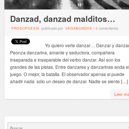
Danzad, danzad malditos…
publicado por
comentarios
PROSOPOESÍA
VAGAMUNDOS
/
0
Yo quiero verte danzar… Danzar y danzar
Peonza danzarina, amante y seductora, compañera
inseparada e inseparable del verbo danzar. Así son los
grandes de las pistas. Entre danzares y danzarinas anda e
juego. O mejor, la batalla. El observador apenas si puede
añadir nada: sólo un deseo de danzar. Nadie se siente […]
Leer m