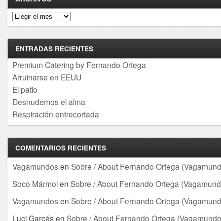
Archivos
ENTRADAS RECIENTES
Premium Catering by Fernando Ortega
Arruinarse en EEUU
El patio
Desnudemos el alma
Respiración entrecortada
COMENTARIOS RECIENTES
Vagamundos
en
Sobre / About Fernando Ortega (Vagamund
Soco Mármol
en
Sobre / About Fernando Ortega (Vagamund
Vagamundos
en
Sobre / About Fernando Ortega (Vagamund
Luci Garcés
en
Sobre / About Fernando Ortega (Vagamundo