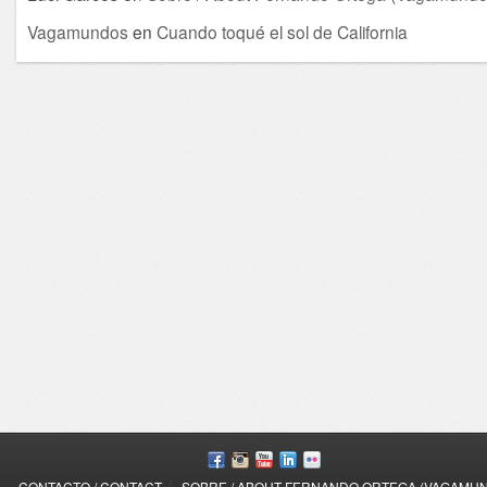
Vagamundos
en
Cuando toqué el sol de California
/
CONTACTO / CONTACT
SOBRE / ABOUT FERNANDO ORTEGA (VAGAMU