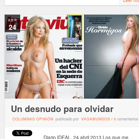
ABR
24
Un desnudo para olvidar
publicado por
comentarios
COLUMNAS OPINIÓN
VAGAMUNDOS
/
0
Diario IDEAL, 24 abril 2013 Los que me