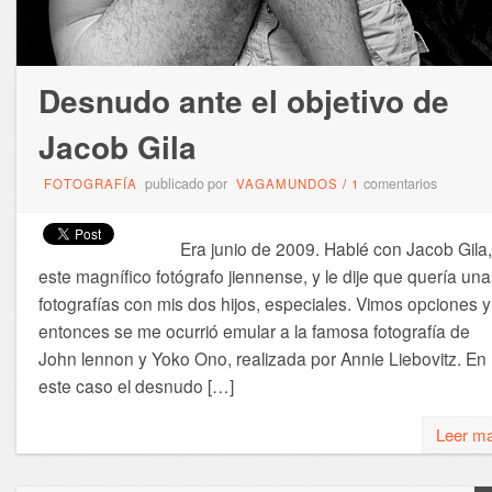
Desnudo ante el objetivo de
Jacob Gila
publicado por
comentarios
FOTOGRAFÍA
VAGAMUNDOS
/
1
Era junio de 2009. Hablé con Jacob Gila,
este magnífico fotógrafo jiennense, y le dije que quería un
fotografías con mis dos hijos, especiales. Vimos opciones y
entonces se me ocurrió emular a la famosa fotografía de
John lennon y Yoko Ono, realizada por Annie Liebovitz. En
este caso el desnudo […]
Leer m