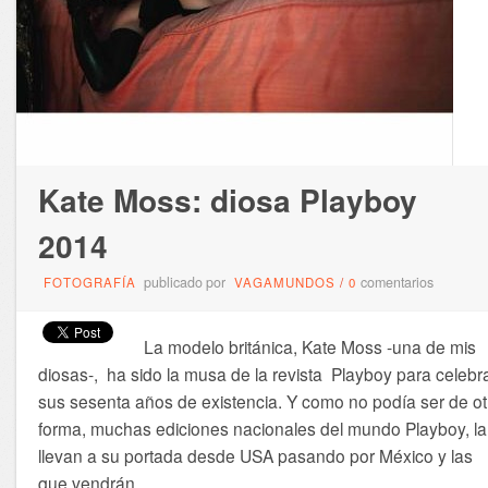
Kate Moss: diosa Playboy
2014
publicado por
comentarios
FOTOGRAFÍA
VAGAMUNDOS
/
0
La modelo británica, Kate Moss -una de mis
diosas-, ha sido la musa de la revista Playboy para celebr
sus sesenta años de existencia. Y como no podía ser de ot
forma, muchas ediciones nacionales del mundo Playboy, la
llevan a su portada desde USA pasando por México y las
que vendrán.