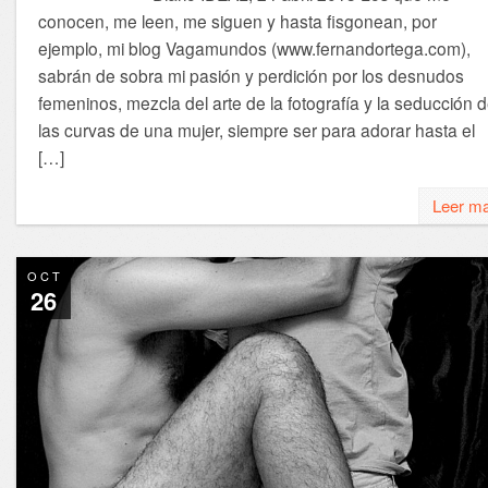
conocen, me leen, me siguen y hasta fisgonean, por
ejemplo, mi blog Vagamundos (www.fernandortega.com),
sabrán de sobra mi pasión y perdición por los desnudos
femeninos, mezcla del arte de la fotografía y la seducción 
las curvas de una mujer, siempre ser para adorar hasta el
[…]
Leer m
OCT
26