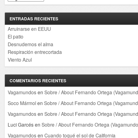
ENTRADAS RECIENTES
Arruinarse en EEUU
El patio
Desnudemos el alma
Respiración entrecortada
Viento Azul
COMENTARIOS RECIENTES
Vagamundos
en
Sobre / About Fernando Ortega (Vagamund
Soco Mármol
en
Sobre / About Fernando Ortega (Vagamund
Vagamundos
en
Sobre / About Fernando Ortega (Vagamund
Luci Garcés
en
Sobre / About Fernando Ortega (Vagamundo
Vagamundos
en
Cuando toqué el sol de California