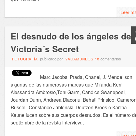
Leer m
El desnudo de los ángeles de
Victoria´s Secret
publicado por
comentarios
FOTOGRAFÍA
VAGAMUNDOS
/
0
Marc Jacobs, Prada, Chanel, J. Mendel son
algunas de las numerosas marcas que Miranda Kerr,
Alessandra Ambrosio,Toni Garrn, Candice Swanepoel,
Jourdan Dunn, Andreea Diaconu, Behati Prinsloo, Camero
Russel , Constance Jablonski, Doutzen Kroes o Karlina
Kaune lucen sobre sus cuerpos desnudos. Es el número d
septiembre de la revista Interview…
Leer m