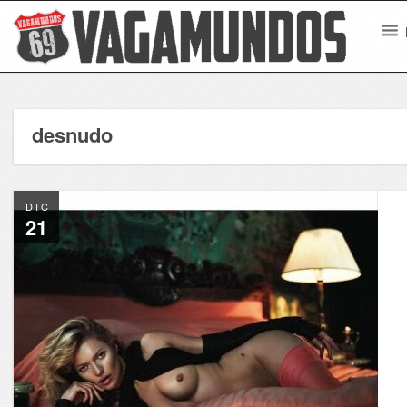
desnudo
DIC
21