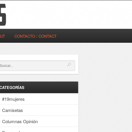
OUT
CONTACTO / CONTACT
CATEGORÍAS
#19mujeres
Camisetas
Columnas Opinión