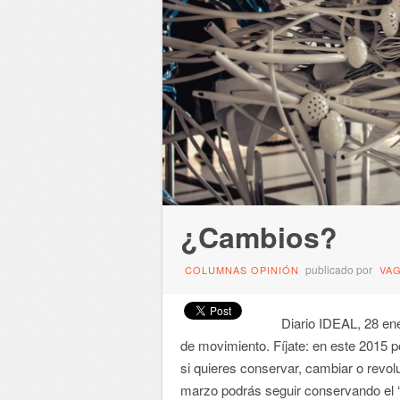
¿Cambios?
publicado por
COLUMNAS OPINIÓN
VA
Diario IDEAL, 28 ener
de movimiento. Fíjate: en este 2015 p
si quieres conservar, cambiar o revol
marzo podrás seguir conservando el ‘