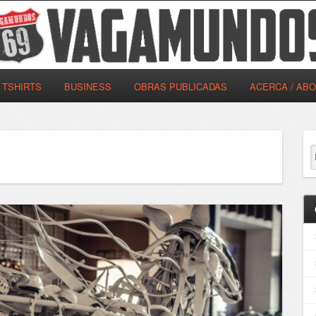
TSHIRTS
BUSINESS
OBRAS PUBLICADAS
ACERCA / AB