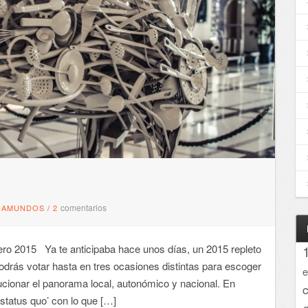
comentarios
GAMUNDOS
/
2
o 2015 Ya te anticipaba hace unos días, un 2015 repleto
odrás votar hasta en tres ocasiones distintas para escoger
e
ucionar el panorama local, autonómico y nacional. En
status quo’ con lo que […]