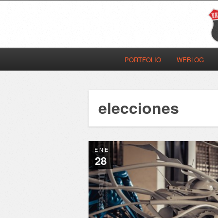
PORTFOLIO
WEBLOG
elecciones
ENE
28