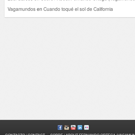
Vagamundos
en
Cuando toqué el sol de California
/
CONTACTO / CONTACT
SOBRE / ABOUT FERNANDO ORTEGA (VAGAMU