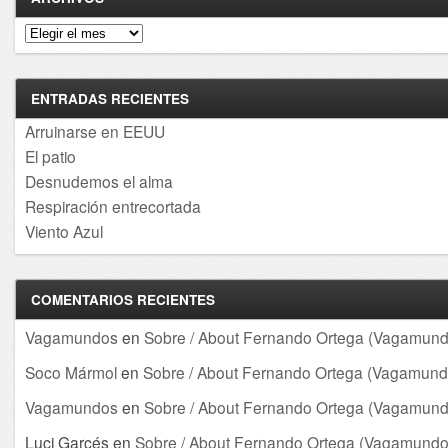
Archivos
ENTRADAS RECIENTES
Arruinarse en EEUU
El patio
Desnudemos el alma
Respiración entrecortada
Viento Azul
COMENTARIOS RECIENTES
Vagamundos
en
Sobre / About Fernando Ortega (Vagamund
Soco Mármol
en
Sobre / About Fernando Ortega (Vagamund
Vagamundos
en
Sobre / About Fernando Ortega (Vagamund
Luci Garcés
en
Sobre / About Fernando Ortega (Vagamundo