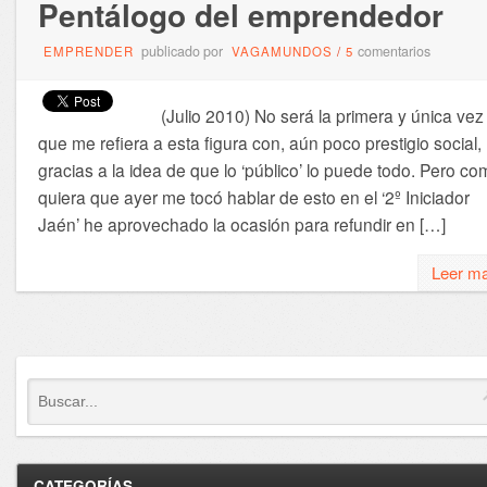
Pentálogo del emprendedor
publicado por
comentarios
EMPRENDER
VAGAMUNDOS
/
5
(Julio 2010) No será la primera y única vez
que me refiera a esta figura con, aún poco prestigio social,
gracias a la idea de que lo ‘público’ lo puede todo. Pero c
quiera que ayer me tocó hablar de esto en el ‘2º Iniciador
Jaén’ he aprovechado la ocasión para refundir en […]
Leer m
CATEGORÍAS