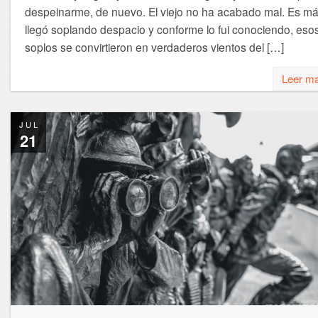
despeinarme, de nuevo. El viejo no ha acabado mal. Es má
llegó soplando despacio y conforme lo fui conociendo, eso
soplos se convirtieron en verdaderos vientos del […]
Leer m
JUL
21