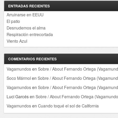
ENTRADAS RECIENTES
Arruinarse en EEUU
El patio
Desnudemos el alma
Respiración entrecortada
Viento Azul
COMENTARIOS RECIENTES
Vagamundos
en
Sobre / About Fernando Ortega (Vagamund
Soco Mármol
en
Sobre / About Fernando Ortega (Vagamund
Vagamundos
en
Sobre / About Fernando Ortega (Vagamund
Luci Garcés
en
Sobre / About Fernando Ortega (Vagamundo
Vagamundos
en
Cuando toqué el sol de California