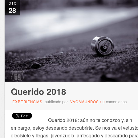
DIC
28
Querido 2018
publicado por
comentarios
EXPERIENCIAS
VAGAMUNDOS
/
0
Querido 2018: aún no te conozco y. sin
embargo, estoy deseando descubrirte. Se nos va el vetust
diecisiete y llegas, jovenzuelo, arriesgado y descarado par