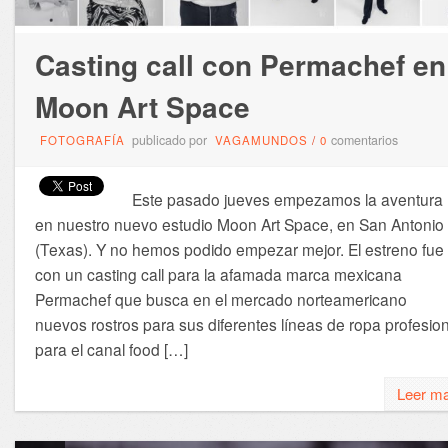
Casting call con Permachef en
Moon Art Space
publicado por
comentarios
FOTOGRAFÍA
VAGAMUNDOS
/
0
Este pasado jueves empezamos la aventura
en nuestro nuevo estudio Moon Art Space, en San Antonio
(Texas). Y no hemos podido empezar mejor. El estreno fue
con un casting call para la afamada marca mexicana
Permachef que busca en el mercado norteamericano
nuevos rostros para sus diferentes líneas de ropa profesion
para el canal food […]
Leer m