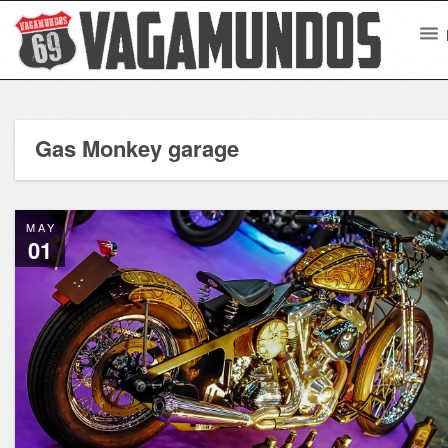
Gas Monkey garage
MAY
01