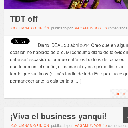
TDT off
publicado por
comentarios
COLUMNAS OPINIÓN
VAGAMUNDOS
/
0
Diario IDEAL 30 abril 2014 Creo que en algu
ocasión he hablado de ello. Mi consumo diario de televisió
debe ser escasísimo porque entre los bodrios de canales
que tenemos, el sueño, el cansancio y ese prime-time tan
tardío que sufrimos (el más tardío de toda Europa), hace q
permanecer ante la caja tonta a […]
Leer m
¡Viva el business yanqui!
publicado por
comentarios
COLUMNAS OPINIÓN
VAGAMUNDOS
/
0