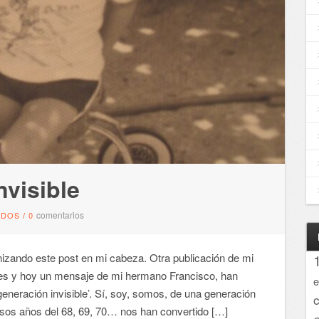
nvisible
comentarios
NDOS
/
0
nizando este post en mi cabeza. Otra publicación de mi
les y hoy un mensaje de mi hermano Francisco, han
e
eneración invisible’. Sí, soy, somos, de una generación
esos años del 68, 69, 70… nos han convertido […]