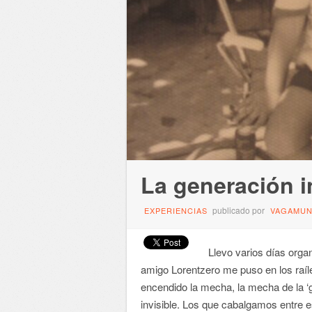
La generación i
publicado por
EXPERIENCIAS
VAGAMU
Llevo varios días orga
amigo Lorentzero me puso en los raí
encendido la mecha, la mecha de la ‘g
invisible. Los que cabalgamos entre 