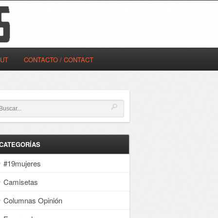
OUT
CONTACTO / CONTACT
CATEGORÍAS
#19mujeres
Camisetas
Columnas Opinión