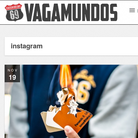
instagram
NOV
19