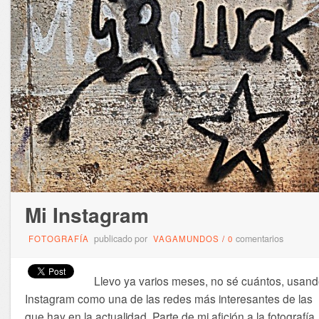
Mi Instagram
publicado por
comentarios
FOTOGRAFÍA
VAGAMUNDOS
/
0
Llevo ya varios meses, no sé cuántos, usan
Instagram como una de las redes más interesantes de las
que hay en la actualidad. Parte de mi afición a la fotografía,