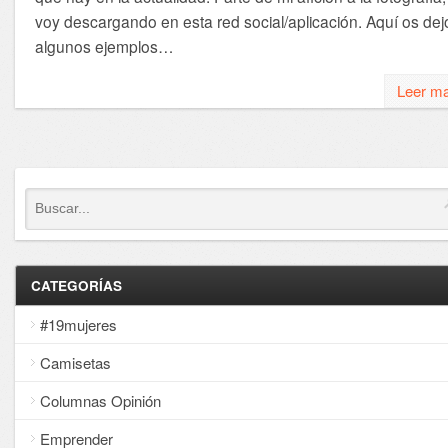
voy descargando en esta red social/aplicación. Aquí os dej
algunos ejemplos…
Leer m
CATEGORÍAS
#19mujeres
Camisetas
Columnas Opinión
Emprender