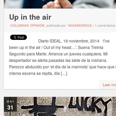
Up in the air
publicado por
comentarios
COLUMNAS OPINIÓN
VAGAMUNDOS
/
1
Diario IDEAL, 19 noviembre, 2014 ‘I’ve
been up in the air / Out of my head…’. Suena Treinta
Segundo para Marte. Arranca un jueves cualquiera. Mi
despertador se alerta pasadas las siete de la mañana.
Parezco abducido por ‘el día de la marmota’ que hace que 
misma escena se repita, día […]
Leer m
MAY
31