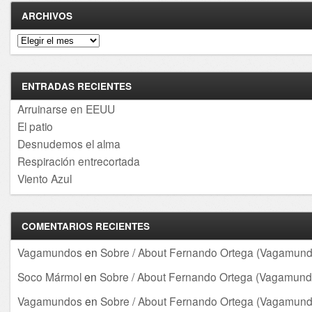
ARCHIVOS
Archivos
ENTRADAS RECIENTES
Arruinarse en EEUU
El patio
Desnudemos el alma
Respiración entrecortada
Viento Azul
COMENTARIOS RECIENTES
Vagamundos
en
Sobre / About Fernando Ortega (Vagamund
Soco Mármol
en
Sobre / About Fernando Ortega (Vagamund
Vagamundos
en
Sobre / About Fernando Ortega (Vagamund