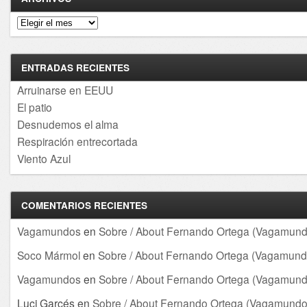
Archivos
ENTRADAS RECIENTES
Arruinarse en EEUU
El patio
Desnudemos el alma
Respiración entrecortada
Viento Azul
COMENTARIOS RECIENTES
Vagamundos
en
Sobre / About Fernando Ortega (Vagamund
Soco Mármol
en
Sobre / About Fernando Ortega (Vagamund
Vagamundos
en
Sobre / About Fernando Ortega (Vagamund
Luci Garcés
en
Sobre / About Fernando Ortega (Vagamundo