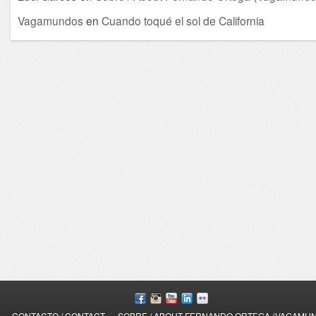
Vagamundos
en
Cuando toqué el sol de California
/
CONTACTO / CONTACT
SOBRE / ABOUT FERNANDO ORTEGA (VAGAMU