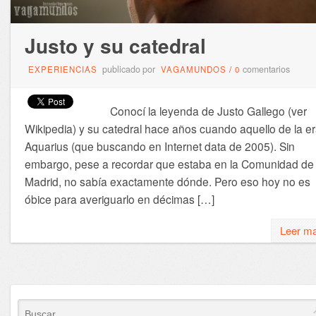
Justo y su catedral
publicado por
comentarios
EXPERIENCIAS
VAGAMUNDOS
/
0
Conocí la leyenda de Justo Gallego (ver
Wikipedia) y su catedral hace años cuando aquello de la e
Aquarius (que buscando en Internet data de 2005). Sin
embargo, pese a recordar que estaba en la Comunidad de
Madrid, no sabía exactamente dónde. Pero eso hoy no es
óbice para averiguarlo en décimas […]
Leer m