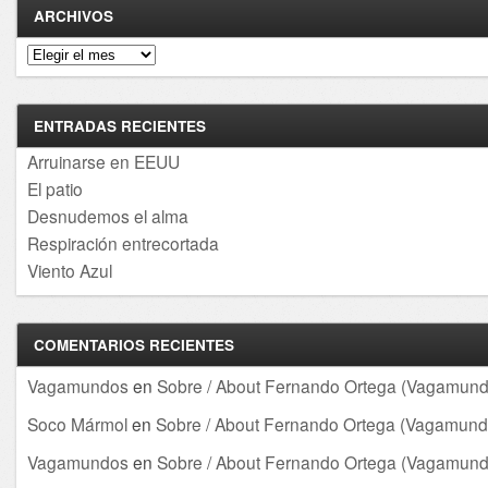
ARCHIVOS
Archivos
ENTRADAS RECIENTES
Arruinarse en EEUU
El patio
Desnudemos el alma
Respiración entrecortada
Viento Azul
COMENTARIOS RECIENTES
Vagamundos
en
Sobre / About Fernando Ortega (Vagamund
Soco Mármol
en
Sobre / About Fernando Ortega (Vagamund
Vagamundos
en
Sobre / About Fernando Ortega (Vagamund