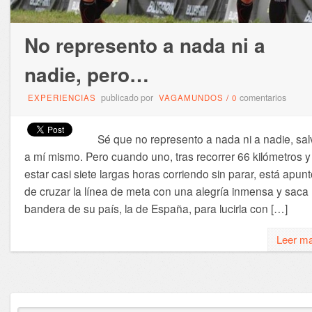
No represento a nada ni a
nadie, pero…
publicado por
comentarios
EXPERIENCIAS
VAGAMUNDOS
/
0
Sé que no represento a nada ni a nadie, sal
a mí mismo. Pero cuando uno, tras recorrer 66 kilómetros y
estar casi siete largas horas corriendo sin parar, está apun
de cruzar la línea de meta con una alegría inmensa y saca 
bandera de su país, la de España, para lucirla con […]
Leer m