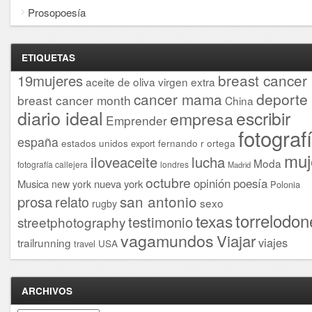
Prosopoesía
ETIQUETAS
breast cancer
19mujeres
aceite de oliva virgen extra
cancer mama
deporte
breast cancer month
China
diario ideal
escribir
empresa
Emprender
fotograf
españa
estados unidos
fernando r ortega
export
muj
iloveaceite
lucha
Moda
fotografía callejera
londres
Madrid
octubre
opinión
poesía
Musica
nueva york
new york
Polonia
san antonio
prosa
relato
sexo
rugby
torrelodon
texas
testimonio
streetphotography
vagamundos
Viajar
viajes
trailrunning
USA
travel
ARCHIVOS