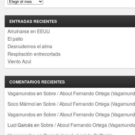
Archivos
ENTRADAS RECIENTES
Arruinarse en EEUU
El patio
Desnudemos el alma
Respiración entrecortada
Viento Azul
COMENTARIOS RECIENTES
Vagamundos
en
Sobre / About Fernando Ortega (Vagamund
Soco Mármol
en
Sobre / About Fernando Ortega (Vagamund
Vagamundos
en
Sobre / About Fernando Ortega (Vagamund
Luci Garcés
en
Sobre / About Fernando Ortega (Vagamundo