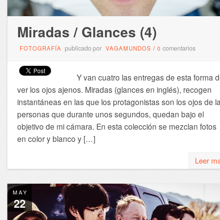
Miradas / Glances (4)
publicado por
comentarios
FOTOGRAFÍA
VAGAMUNDOS
/
0
Y van cuatro las entregas de esta forma 
ver los ojos ajenos. Miradas (glances en inglés), recogen
instantáneas en las que los protagonistas son los ojos de l
personas que durante unos segundos, quedan bajo el
objetivo de mi cámara. En esta colección se mezclan fotos
en color y blanco y […]
Leer m
MAY
22