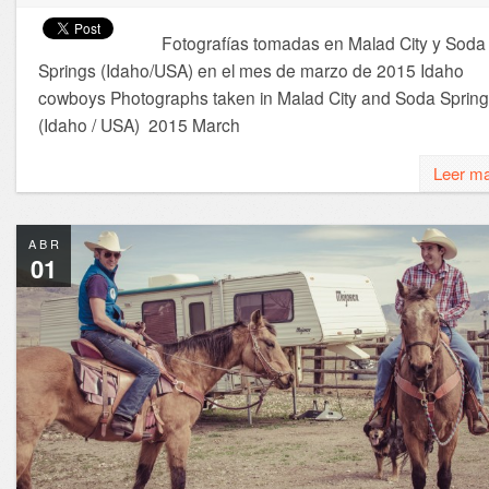
Fotografías tomadas en Malad City y Soda
Springs (Idaho/USA) en el mes de marzo de 2015 Idaho
cowboys Photographs taken in Malad City and Soda Sprin
(Idaho / USA) 2015 March
Leer m
ABR
01