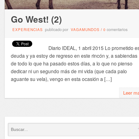
Go West! (2)
publicado por
comentarios
EXPERIENCIAS
VAGAMUNDOS
/
0
Diario IDEAL, 1 abril 2015 Lo prometido e
deuda y ya estoy de regreso en este rincón y, a sabiendas
de todo lo que ha pasado estos días, a lo que no pienso
dedicar ni un segundo más de mi vida (que cada palo
aguante su vela), vengo en esta ocasión a […]
Leer m