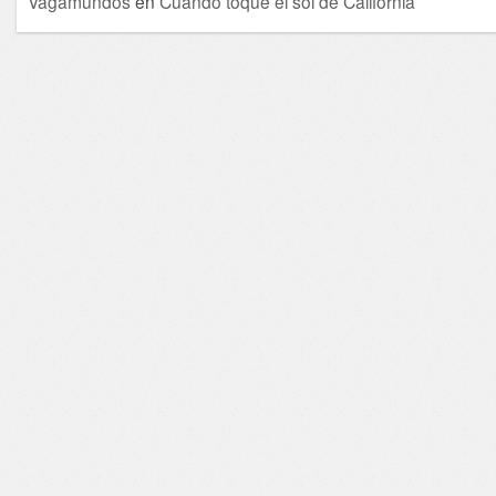
Vagamundos
en
Cuando toqué el sol de California