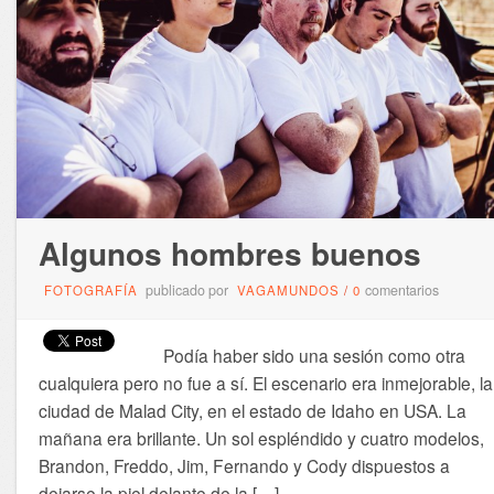
Algunos hombres buenos
publicado por
comentarios
FOTOGRAFÍA
VAGAMUNDOS
/
0
Podía haber sido una sesión como otra
cualquiera pero no fue a sí. El escenario era inmejorable, la
ciudad de Malad City, en el estado de Idaho en USA. La
mañana era brillante. Un sol espléndido y cuatro modelos,
Brandon, Freddo, Jim, Fernando y Cody dispuestos a
dejarse la piel delante de la […]