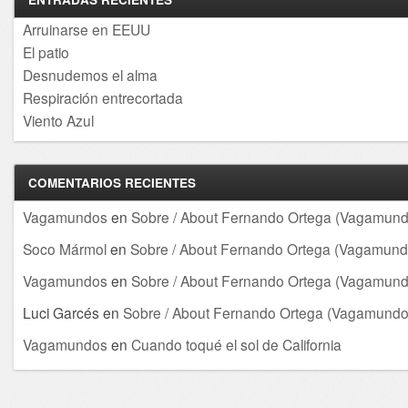
Arruinarse en EEUU
El patio
Desnudemos el alma
Respiración entrecortada
Viento Azul
COMENTARIOS RECIENTES
Vagamundos
en
Sobre / About Fernando Ortega (Vagamund
Soco Mármol
en
Sobre / About Fernando Ortega (Vagamund
Vagamundos
en
Sobre / About Fernando Ortega (Vagamund
Luci Garcés
en
Sobre / About Fernando Ortega (Vagamundo
Vagamundos
en
Cuando toqué el sol de California