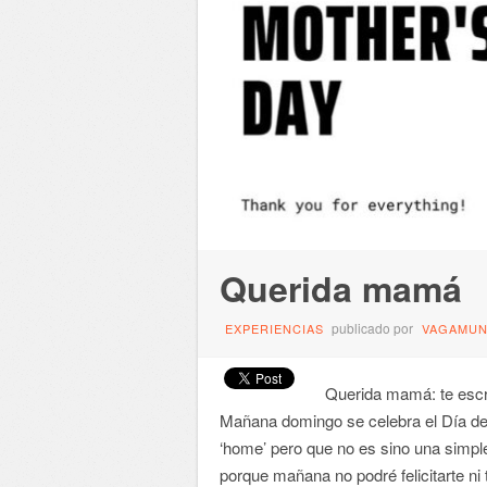
Querida mamá
publicado por
EXPERIENCIAS
VAGAMU
Querida mamá: te escr
Mañana domingo se celebra el Día de 
‘home’ pero que no es sino una simple
porque mañana no podré felicitarte ni 