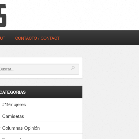
OUT
CONTACTO / CONTACT
CATEGORÍAS
#19mujeres
Camisetas
Columnas Opinión