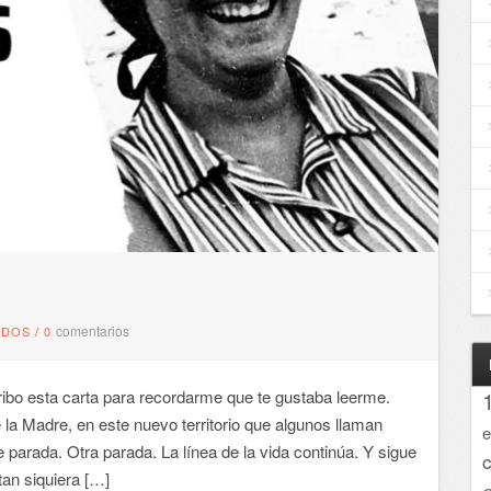
comentarios
NDOS
/
0
ibo esta carta para recordarme que te gustaba leerme.
la Madre, en este nuevo territorio que algunos llaman
e
 parada. Otra parada. La línea de la vida continúa. Y sigue
tan siquiera […]