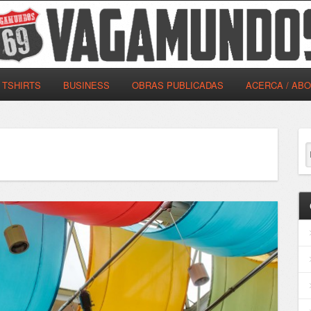
TSHIRTS
BUSINESS
OBRAS PUBLICADAS
ACERCA / AB