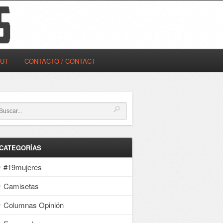
OUT
CONTACTO / CONTACT
CATEGORÍAS
#19mujeres
Camisetas
Columnas Opinión