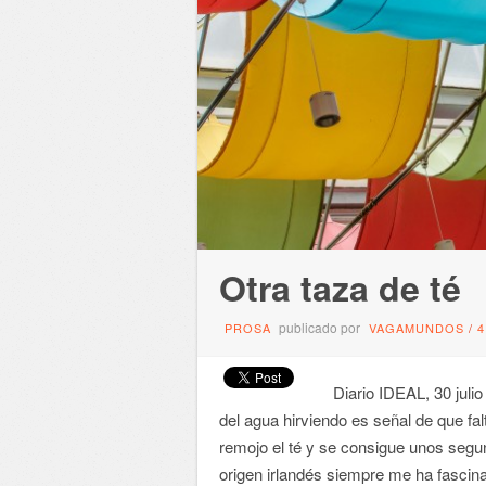
Otra taza de té
publicado por
PROSA
VAGAMUNDOS
/
Diario IDEAL, 30 julio 
del agua hirviendo es señal de que f
remojo el té y se consigue unos segun
origen irlandés siempre me ha fascin