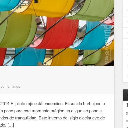
comentarios
4
2014 El piloto rojo está encendido. El sonido burbujeante
alta poco para ese momento mágico en el que se pone a
e
dos de tranquilidad. Este invento del siglo diecinueve de
ado. […]