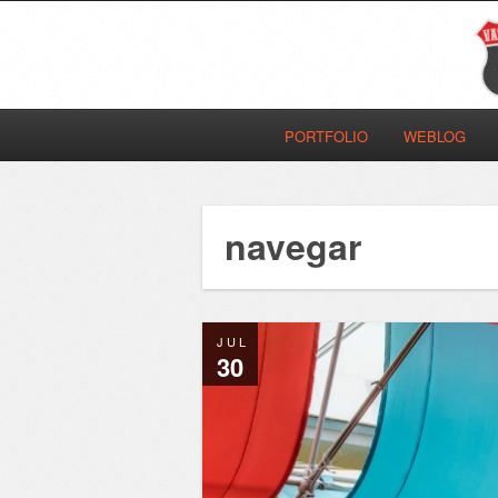
PORTFOLIO
WEBLOG
navegar
JUL
30