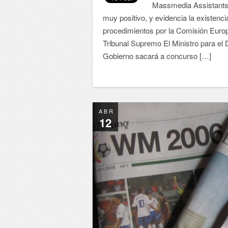
Massmedia Assistants e
muy positivo, y evidencia la existenci
procedimientos por la Comisión Europe
Tribunal Supremo El Ministro para el 
Gobierno sacará a concurso […]
ABR
12