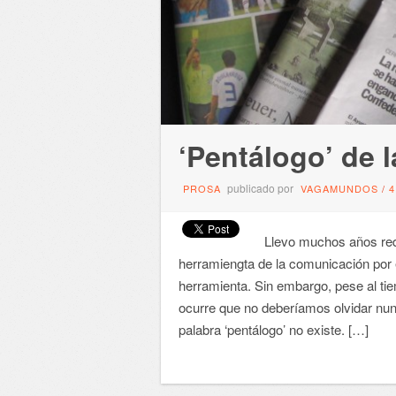
‘Pentálogo’ de l
publicado por
PROSA
VAGAMUNDOS
/
Llevo muchos años red
herramiengta de la comunicación por e
herramienta. Sin embargo, pese al tie
ocurre que no deberíamos olvidar nunc
palabra ‘pentálogo’ no existe. […]