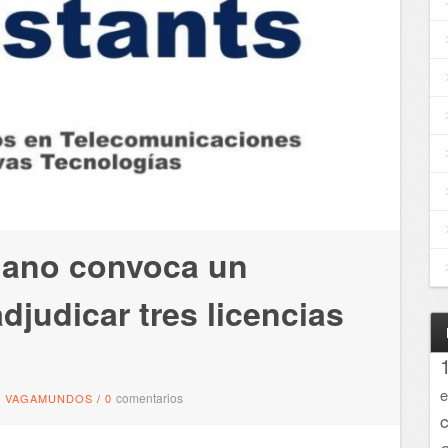
liano convoca un
djudicar tres licencias
e
comentarios
VAGAMUNDOS
/
0