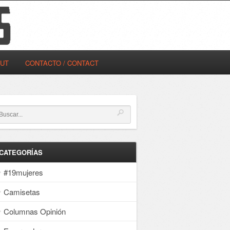
OUT
CONTACTO / CONTACT
CATEGORÍAS
#19mujeres
Camisetas
Columnas Opinión