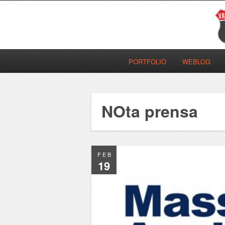
PORTFOLIO
WEBLOG
NOta prensa
FEB
19