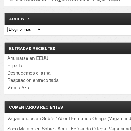
ARCHIVOS
Archivos
ENTRADAS RECIENTES
Arruinarse en EEUU
El patio
Desnudemos el alma
Respiración entrecortada
Viento Azul
COMENTARIOS RECIENTES
Vagamundos
en
Sobre / About Fernando Ortega (Vagamund
Soco Mármol
en
Sobre / About Fernando Ortega (Vagamund