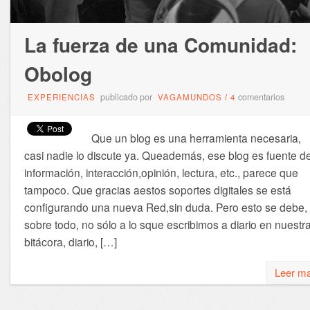
La fuerza de una Comunidad:
Obolog
publicado por
comentarios
EXPERIENCIAS
VAGAMUNDOS
/
4
Que un blog es una herramienta necesaria,
casi nadie lo discute ya. Queademás, ese blog es fuente d
información, interacción,opinión, lectura, etc., parece que
tampoco. Que gracias aestos soportes digitales se está
configurando una nueva Red,sin duda. Pero esto se debe,
sobre todo, no sólo a lo sque escribimos a diario en nuestr
bitácora, diario, […]
Leer m