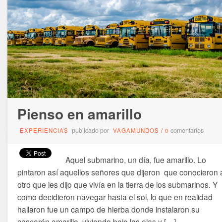
Pienso en amarillo
publicado por
comentarios
EXPERIENCIAS
VAGAMUNDOS
/
0
Aquel submarino, un día, fue amarillo. Lo
pintaron así aquellos señores que dijeron que conocieron 
otro que les dijo que vivía en la tierra de los submarinos. Y
como decidieron navegar hasta el sol, lo que en realidad
hallaron fue un campo de hierba donde instalaron su
cascarón amarillo, viviendo bajo las olas y […]