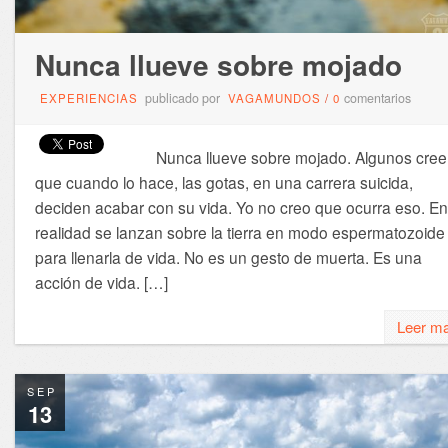
Nunca llueve sobre mojado
publicado por
comentarios
EXPERIENCIAS
VAGAMUNDOS
/
0
Nunca llueve sobre mojado. Algunos cree
que cuando lo hace, las gotas, en una carrera suicida,
deciden acabar con su vida. Yo no creo que ocurra eso. En
realidad se lanzan sobre la tierra en modo espermatozoide
para llenarla de vida. No es un gesto de muerta. Es una
acción de vida. […]
Leer m
SEP
13