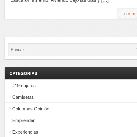
Leer m
CATEGORÍAS
#19mujeres
Camisetas
Columnas Opinión
Emprender
Experiencias