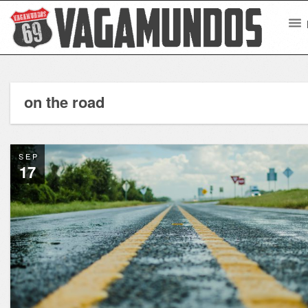
on the road
SEP
17