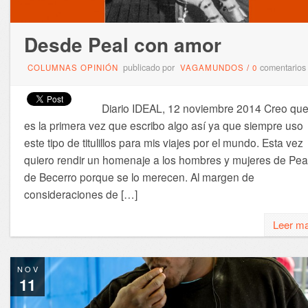
Desde Peal con amor
publicado por
comentarios
COLUMNAS OPINIÓN
VAGAMUNDOS
/
0
Diario IDEAL, 12 noviembre 2014 Creo qu
es la primera vez que escribo algo así ya que siempre uso
este tipo de titulillos para mis viajes por el mundo. Esta vez
quiero rendir un homenaje a los hombres y mujeres de Pea
de Becerro porque se lo merecen. Al margen de
consideraciones de […]
Leer m
NOV
11