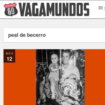
peal de becerro
NOV
12