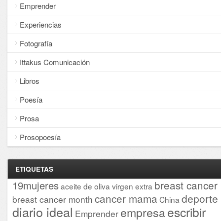
Emprender
Experiencias
Fotografía
Ittakus Comunicación
Libros
Poesía
Prosa
Prosopoesía
ETIQUETAS
breast cancer
19mujeres
aceite de oliva virgen extra
cancer mama
deporte
breast cancer month
China
diario ideal
escribir
empresa
Emprender