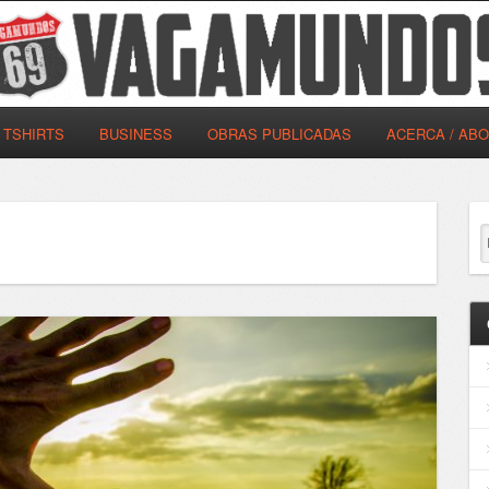
TSHIRTS
BUSINESS
OBRAS PUBLICADAS
ACERCA / AB