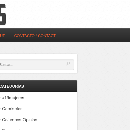
OUT
CONTACTO / CONTACT
CATEGORÍAS
#19mujeres
Camisetas
Columnas Opinión