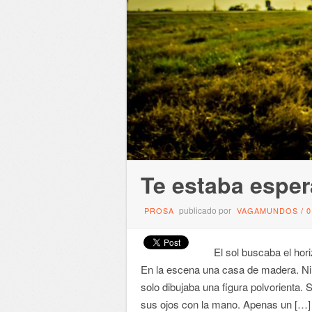
Te estaba espe
publicado por
PROSA
VAGAMUNDOS
/
El sol buscaba el hori
En la escena una casa de madera. Ni v
solo dibujaba una figura polvorienta. 
sus ojos con la mano. Apenas un […]