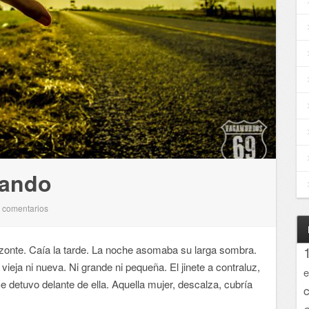
rando
comentarios
0
zonte. Caía la tarde. La noche asomaba su larga sombra.
ieja ni nueva. Ni grande ni pequeña. El jinete a contraluz,
e
Se detuvo delante de ella. Aquella mujer, descalza, cubría