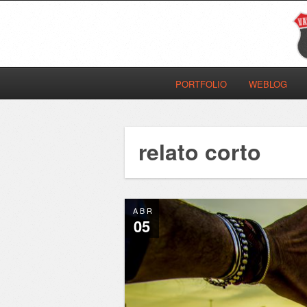
PORTFOLIO
WEBLOG
relato corto
ABR
05