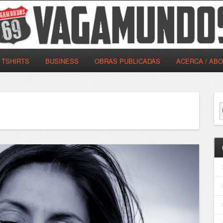
TSHIRTS
BUSINESS
OBRAS PUBLICADAS
ACERCA / AB