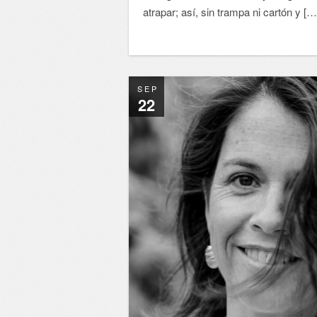
atrapar; así, sin trampa ni cartón y […
SEP
22