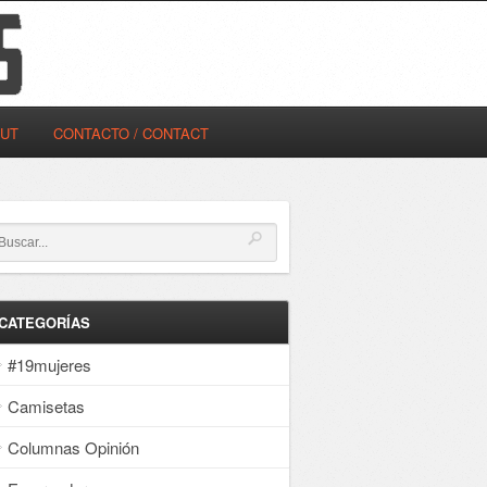
OUT
CONTACTO / CONTACT
CATEGORÍAS
#19mujeres
Camisetas
Columnas Opinión