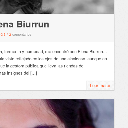
ena Biurrun
comentarios
DOS
/
2
a, tormenta y humedad, me encontré con Elena Biurrun…
a visto reflejado en los ojos de una alcaldesa, aunque en
ue la gestora pública que lleva las riendas del
ás insignes del […]
»
Leer mas