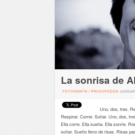
La sonrisa de A
publicad
FOTOGRAFÍA
/
PROSOPOESÍA
Uno, dos, tres. Respi
Respirar. Correr. Soñar. Uno, dos, tres
Ella corre. Ella sueña. Ella sonríe. Ríe
soñar. Sueño lleno de risas. Risas pa