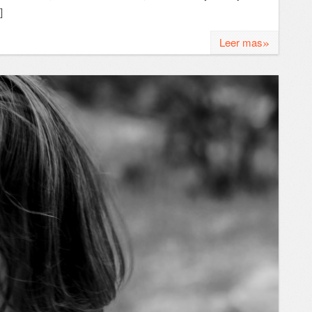
]
»
Leer mas