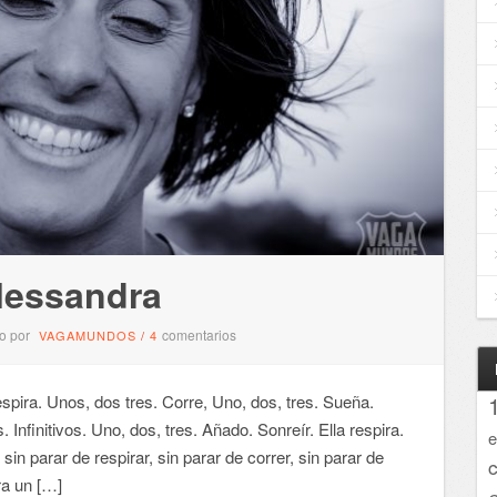
lessandra
o por
comentarios
VAGAMUNDOS
/
4
ra. Unos, dos tres. Corre, Uno, dos, tres. Sueña.
. Infinitivos. Uno, dos, tres. Añado. Sonreír. Ella respira.
e
 sin parar de respirar, sin parar de correr, sin parar de
ra un […]