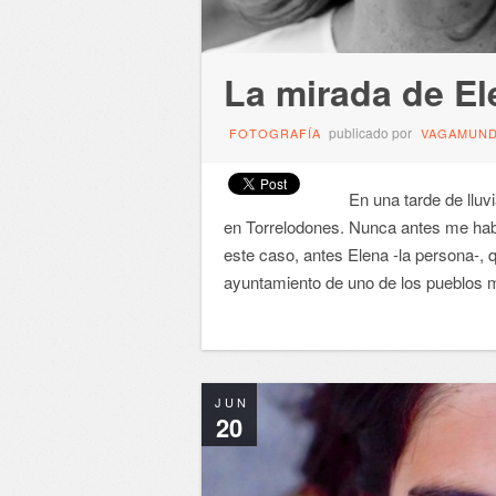
La mirada de El
publicado por
FOTOGRAFÍA
VAGAMUN
En una tarde de lluvi
en Torrelodones. Nunca antes me habí
este caso, antes Elena -la persona-, q
ayuntamiento de uno de los pueblos m
JUN
20