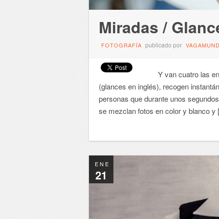
Miradas / Glanc
publicado por
FOTOGRAFÍA
VAGAMUN
Y van cuatro las entr
(glances en inglés), recogen instantán
personas que durante unos segundos, 
se mezclan fotos en color y blanco y
ENE
21