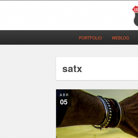
PORTFOLIO
WEBLOG
satx
ABR
05