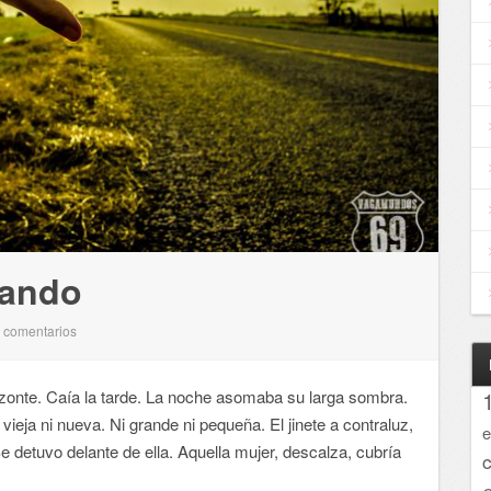
rando
comentarios
0
zonte. Caía la tarde. La noche asomaba su larga sombra.
ieja ni nueva. Ni grande ni pequeña. El jinete a contraluz,
e
Se detuvo delante de ella. Aquella mujer, descalza, cubría