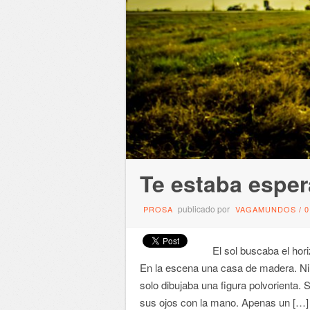
Te estaba espe
publicado por
PROSA
VAGAMUNDOS
/
El sol buscaba el hori
En la escena una casa de madera. Ni v
solo dibujaba una figura polvorienta. 
sus ojos con la mano. Apenas un […]