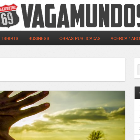
TSHIRTS
BUSINESS
OBRAS PUBLICADAS
ACERCA / AB