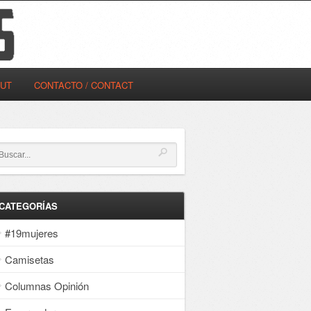
OUT
CONTACTO / CONTACT
CATEGORÍAS
#19mujeres
Camisetas
Columnas Opinión