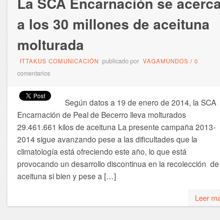
La SCA Encarnación se acerc
a los 30 millones de aceituna
molturada
publicado por
ITTAKUS COMUNICACIÓN
VAGAMUNDOS
/
0
comentarios
Según datos a 19 de enero de 2014, la SCA
Encarnación de Peal de Becerro lleva molturados
29.461.661 kilos de aceituna La presente campaña 2013-
2014 sigue avanzando pese a las dificultades que la
climatología está ofreciendo este año, lo que está
provocando un desarrollo discontinua en la recolección de
aceituna si bien y pese a […]
Leer m