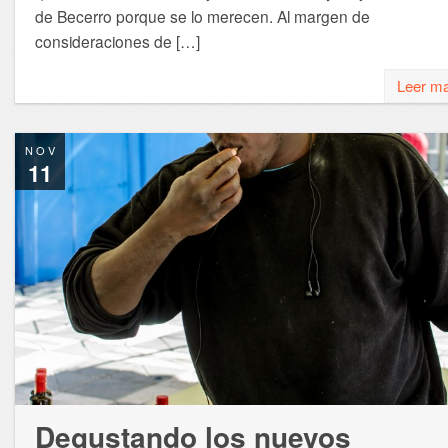
de Becerro porque se lo merecen. Al margen de
consideraciones de […]
Leer m
NOV
11
Degustando los nuevos