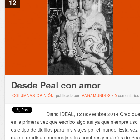
12
Desde Peal con amor
publicado por
comentarios
COLUMNAS OPINIÓN
VAGAMUNDOS
/
0
Diario IDEAL, 12 noviembre 2014 Creo qu
es la primera vez que escribo algo así ya que siempre uso
este tipo de titulillos para mis viajes por el mundo. Esta vez
quiero rendir un homenaje a los hombres y mujeres de Pea