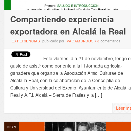
Compartiendo experiencia
exportadora en Alcalá la Real
publicado por
comentarios
EXPERIENCIAS
VAGAMUNDOS
/
0
Este viernes, día 21 de noviembre, tengo e
gusto de asistir como ponente a la III Jornada agrícola-
ganadera que organiza la Asociación Amici Culturae de
Alcalá la Real, con la colaboración de la Concejalía de
Cultura y Universidad del Excmo. Ayuntamiento de Alcalá la
Real y A.P.I. Alcalá – Sierra de Frailes y la […]
Leer m
NOV