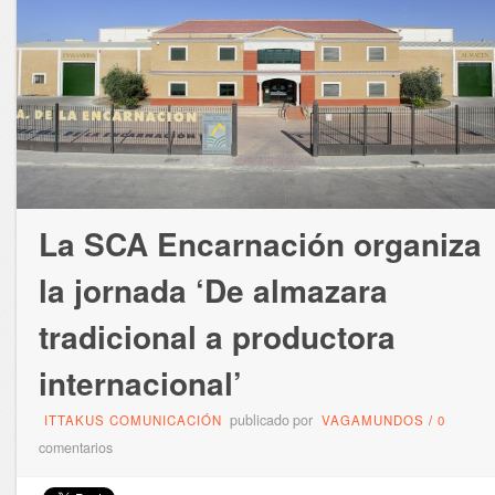
La SCA Encarnación organiza
la jornada ‘De almazara
tradicional a productora
internacional’
publicado por
ITTAKUS COMUNICACIÓN
VAGAMUNDOS
/
0
comentarios