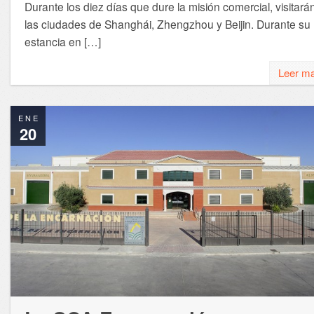
Durante los diez días que dure la misión comercial, visitará
las ciudades de Shanghái, Zhengzhou y Beijin. Durante su
estancia en […]
Leer m
ENE
20