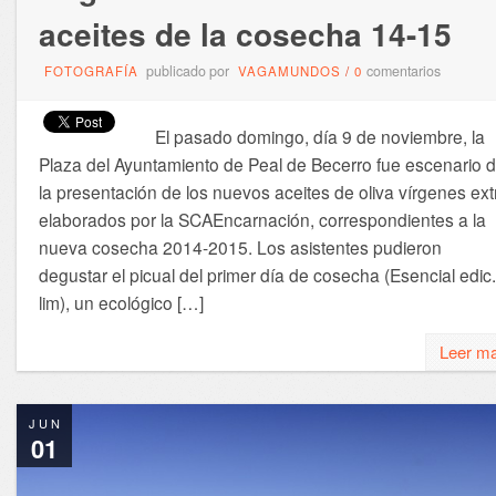
aceites de la cosecha 14-15
publicado por
comentarios
FOTOGRAFÍA
VAGAMUNDOS
/
0
El pasado domingo, día 9 de noviembre, la
Plaza del Ayuntamiento de Peal de Becerro fue escenario 
la presentación de los nuevos aceites de oliva vírgenes ext
elaborados por la SCAEncarnación, correspondientes a la
nueva cosecha 2014-2015. Los asistentes pudieron
degustar el picual del primer día de cosecha (Esencial edic.
lim), un ecológico […]
Leer m
JUN
01