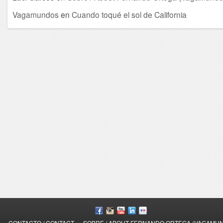
Vagamundos
en
Cuando toqué el sol de California
/
CONTACTO / CONTACT
SOBRE / ABOUT FERNANDO ORTEGA (VAGAMU