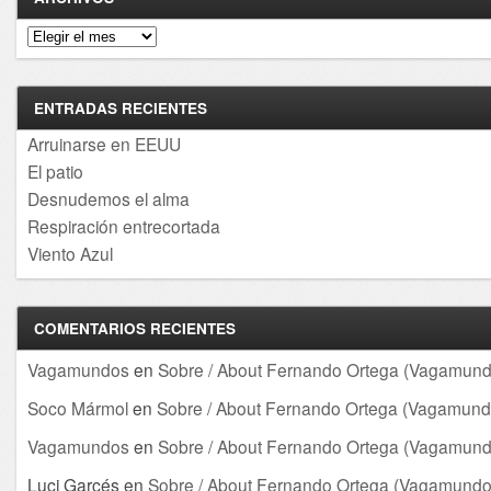
Archivos
ENTRADAS RECIENTES
Arruinarse en EEUU
El patio
Desnudemos el alma
Respiración entrecortada
Viento Azul
COMENTARIOS RECIENTES
Vagamundos
en
Sobre / About Fernando Ortega (Vagamund
Soco Mármol
en
Sobre / About Fernando Ortega (Vagamund
Vagamundos
en
Sobre / About Fernando Ortega (Vagamund
Luci Garcés
en
Sobre / About Fernando Ortega (Vagamundo