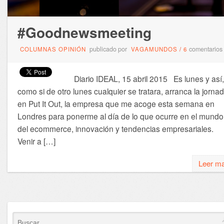
#Goodnewsmeeting
publicado por
comentarios
COLUMNAS OPINIÓN
VAGAMUNDOS
/
6
Diario IDEAL, 15 abril 2015 Es lunes y así,
como si de otro lunes cualquier se tratara, arranca la jorna
en Put It Out, la empresa que me acoge esta semana en
Londres para ponerme al día de lo que ocurre en el mundo
del ecommerce, innovación y tendencias empresariales.
Venir a […]
Leer m