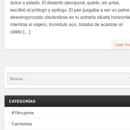
dulce o salado. El desierto atemporal, quieto, sin prisa,
escribió el prólogo y epílogo. El pier juagaba a ser un peine
desvengonzado clavándose en tu extraña silueta horizonta
mientras el viajero, incrédulo aún, trataba de acariciar el
cálido […]
Leer m
CATEGORÍAS
#19mujeres
Camisetas