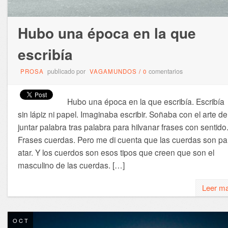
Hubo una época en la que
escribía
publicado por
comentarios
PROSA
VAGAMUNDOS
/
0
Hubo una época en la que escribía. Escribía
sin lápiz ni papel. Imaginaba escribir. Soñaba con el arte de
juntar palabra tras palabra para hilvanar frases con sentido
Frases cuerdas. Pero me di cuenta que las cuerdas son pa
atar. Y los cuerdos son esos tipos que creen que son el
masculino de las cuerdas. […]
Leer m
OCT