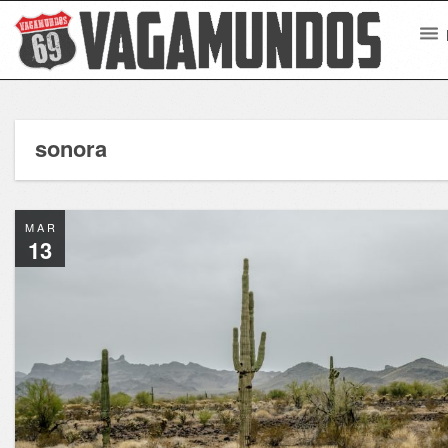
sonora
MAR
13