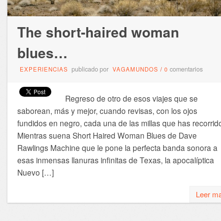
The short-haired woman
blues…
publicado por
comentarios
EXPERIENCIAS
VAGAMUNDOS
/
0
Regreso de otro de esos viajes que se
saborean, más y mejor, cuando revisas, con los ojos
fundidos en negro, cada una de las millas que has recorrid
Mientras suena Short Haired Woman Blues de Dave
Rawlings Machine que le pone la perfecta banda sonora a
esas inmensas llanuras infinitas de Texas, la apocalíptica
Nuevo […]
Leer m