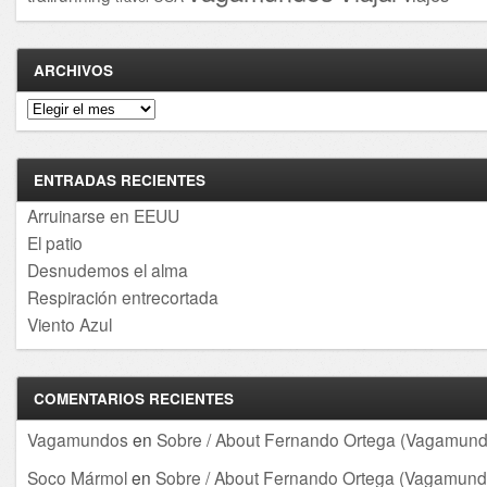
ARCHIVOS
Archivos
ENTRADAS RECIENTES
Arruinarse en EEUU
El patio
Desnudemos el alma
Respiración entrecortada
Viento Azul
COMENTARIOS RECIENTES
Vagamundos
en
Sobre / About Fernando Ortega (Vagamund
Soco Mármol
en
Sobre / About Fernando Ortega (Vagamund