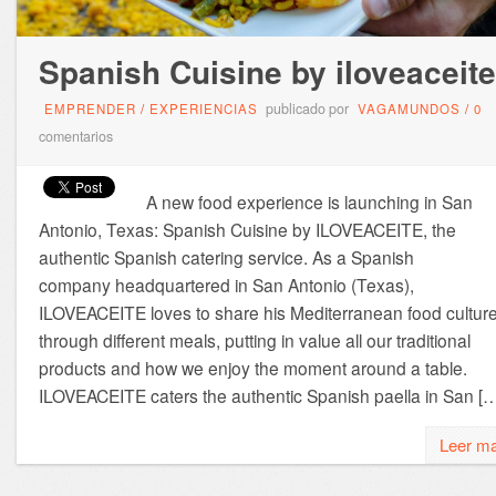
Spanish Cuisine by iloveaceite
publicado por
EMPRENDER
/
EXPERIENCIAS
VAGAMUNDOS
/
0
comentarios
A new food experience is launching in San
Antonio, Texas: Spanish Cuisine by ILOVEACEITE, the
authentic Spanish catering service. As a Spanish
company headquartered in San Antonio (Texas),
ILOVEACEITE loves to share his Mediterranean food culture
through different meals, putting in value all our traditional
products and how we enjoy the moment around a table.
ILOVEACEITE caters the authentic Spanish paella in San [
Leer m