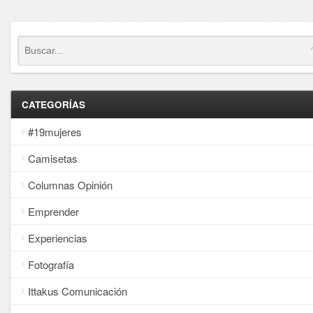
CATEGORÍAS
#19mujeres
Camisetas
Columnas Opinión
Emprender
Experiencias
Fotografía
Ittakus Comunicación