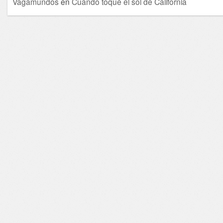
Vagamundos
en
Cuando toqué el sol de California