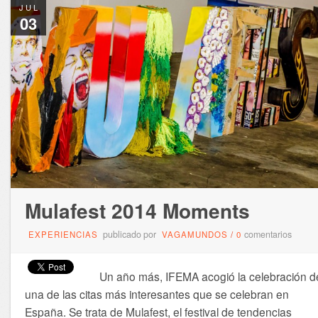
JUL
03
Mulafest 2014 Moments
publicado por
comentarios
EXPERIENCIAS
VAGAMUNDOS
/
0
Un año más, IFEMA acogió la celebración d
una de las citas más interesantes que se celebran en
España. Se trata de Mulafest, el festival de tendencias