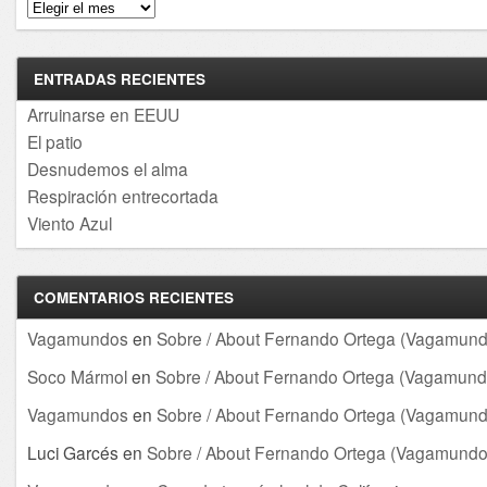
Archivos
ENTRADAS RECIENTES
Arruinarse en EEUU
El patio
Desnudemos el alma
Respiración entrecortada
Viento Azul
COMENTARIOS RECIENTES
Vagamundos
en
Sobre / About Fernando Ortega (Vagamund
Soco Mármol
en
Sobre / About Fernando Ortega (Vagamund
Vagamundos
en
Sobre / About Fernando Ortega (Vagamund
Luci Garcés
en
Sobre / About Fernando Ortega (Vagamundo