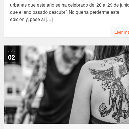
urbanas que este año se ha celebrado del 26 al 29 de junio
que el año pasado descubrí. No quería perderme esta
edición y, pese al […]
Leer m
JUL
02