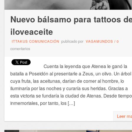
Nuevo bálsamo para tattoos d
iloveaceite
publicado por
ITTAKUS COMUNICACIÓN
VAGAMUNDOS
/
0
comentarios
Cuenta la leyenda que Atenea le ganó la
batalla a Poseidón al presentarle a Zeus, un olivo. Un árbol
cuya fruta, las aceitunas, darían de comer al hombre, lo
iluminaría por las noches y curaría sus heridas. Gracias a
esta victoria se fundaría la ciudad de Atenas. Desde tiemp
inmemoriales, por tanto, los […]
Leer m