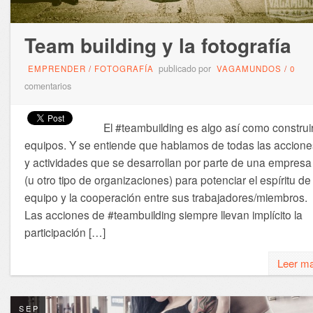
Team building y la fotografía
publicado por
EMPRENDER
/
FOTOGRAFÍA
VAGAMUNDOS
/
0
comentarios
El ‪#‎teambuilding‬ es algo así como construi
equipos. Y se entiende que hablamos de todas las accione
y actividades que se desarrollan por parte de una empresa
(u otro tipo de organizaciones) para potenciar el espíritu de
equipo y la cooperación entre sus trabajadores/miembros.
Las acciones de #teambuilding siempre llevan implícito la
participación […]
Leer m
SEP