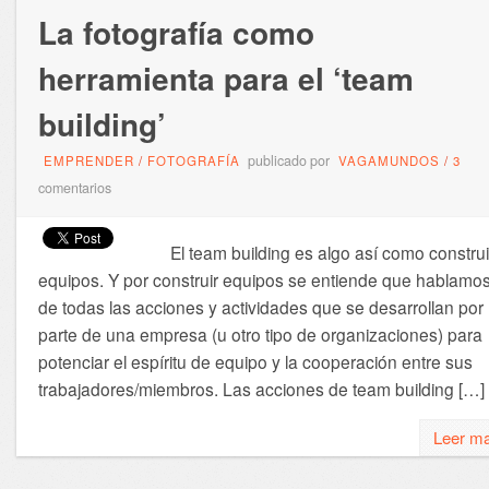
La fotografía como
herramienta para el ‘team
building’
publicado por
EMPRENDER
/
FOTOGRAFÍA
VAGAMUNDOS
/
3
comentarios
El team building es algo así como construi
equipos. Y por construir equipos se entiende que hablamo
de todas las acciones y actividades que se desarrollan por
parte de una empresa (u otro tipo de organizaciones) para
potenciar el espíritu de equipo y la cooperación entre sus
trabajadores/miembros. Las acciones de team building […]
Leer m