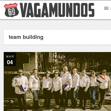
team building
MAR
04