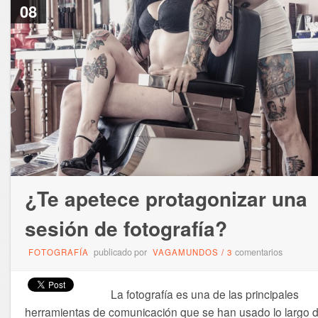
08
¿Te apetece protagonizar una
sesión de fotografía?
publicado por
comentarios
FOTOGRAFÍA
VAGAMUNDOS
/
3
La fotografía es una de las principales
herramientas de comunicación que se han usado lo largo 