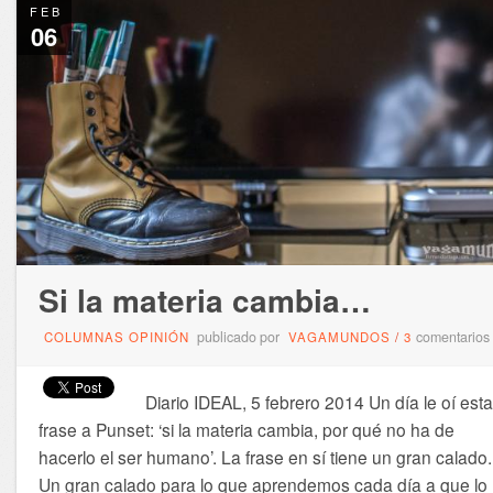
FEB
06
Si la materia cambia…
publicado por
comentarios
COLUMNAS OPINIÓN
VAGAMUNDOS
/
3
Diario IDEAL, 5 febrero 2014 Un día le oí esta
frase a Punset: ‘si la materia cambia, por qué no ha de
hacerlo el ser humano’. La frase en sí tiene un gran calado.
Un gran calado para lo que aprendemos cada día a que lo