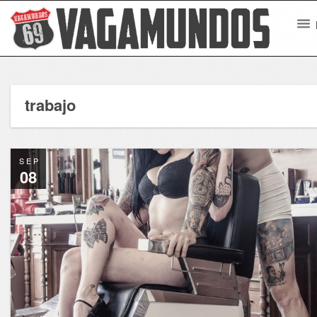
trabajo
SEP
08