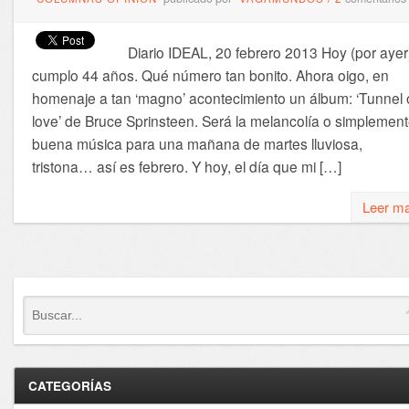
Diario IDEAL, 20 febrero 2013 Hoy (por ayer
cumplo 44 años. Qué número tan bonito. Ahora oigo, en
homenaje a tan ‘magno’ acontecimiento un álbum: ‘Tunnel 
love’ de Bruce Sprinsteen. Será la melancolía o simplement
buena música para una mañana de martes lluviosa,
tristona… así es febrero. Y hoy, el día que mi […]
Leer m
CATEGORÍAS