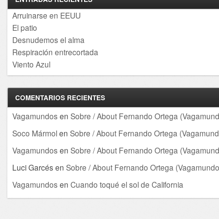
Arruinarse en EEUU
El patio
Desnudemos el alma
Respiración entrecortada
Viento Azul
COMENTARIOS RECIENTES
Vagamundos
en
Sobre / About Fernando Ortega (Vagamund
Soco Mármol
en
Sobre / About Fernando Ortega (Vagamund
Vagamundos
en
Sobre / About Fernando Ortega (Vagamund
Luci Garcés
en
Sobre / About Fernando Ortega (Vagamundo
Vagamundos
en
Cuando toqué el sol de California