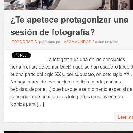
¿Te apetece protagonizar una
sesión de fotografía?
publicado por
comentarios
FOTOGRAFÍA
VAGAMUNDOS
/
3
La fotografía es una de las principales
herramientas de comunicación que se han usado lo largo 
buena parte del siglo XX y, por supuesto, en este siglo XXI.
No hay marca de reconocido prestigio (moda, coches,
bebidas, deporte…) que busque ese momento especial de
conseguir que unas de sus fotografías se convierta en
icónica para […]
Leer m